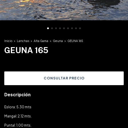
Inicio
>
Lanchas
>
Alta Gama
>
Geuna
>
GEUNA 165
GEUNA 165
Descripción
Eslora: 5.30 mts
Mangal: 2.12 mts.
Puntal: 1.00 mts.