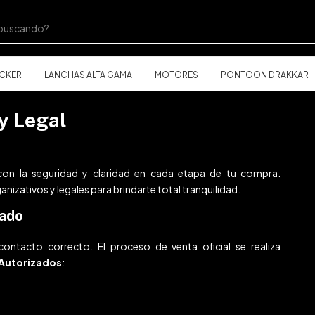
ACKER
LANCHAS ALTA GAMA
MOTORES
PONTOON DRAKKAR
y Legal
n la seguridad y claridad en cada etapa de tu compra.
izativos y legales para brindarte total tranquilidad.
zado
ontacto correcto. El proceso de venta oficial se realiza
Autorizados
: